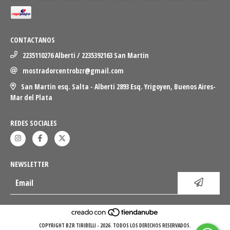
CONTACTANOS
2235110276 Alberti / 2235392163 San Martin
mostradorcentrobzr@gmail.com
San Martin esq. Salta - Alberti 2893 Esq. Yrigoyen, Buenos Aires-
Mar del Plata
REDES SOCIALES
NEWSLETTER
COPYRIGHT BZR TIRIBELLI - 2026. TODOS LOS DERECHOS RESERVADOS.