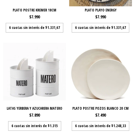
PLATO POSTRE KREMER 18CM
PLATO PLAYO ENERGY
$7.990
$7.990
6
cuotas sin interés de
$1.331,67
6
cuotas sin interés de
$1.331,67
LATAS YERBERA Y AZUCARERA MATERO
PLATO POSTRE POZOS BLANCO 20 CM
$7.890
$7.490
6
cuotas sin interés de
$1.315
6
cuotas sin interés de
$1.248,33