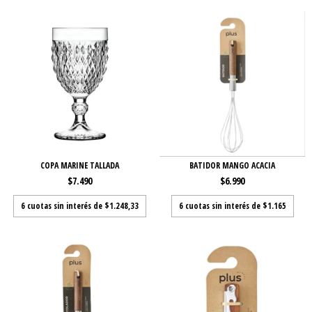
COPA MARINE TALLADA
BATIDOR MANGO ACACIA
$7.490
$6.990
6
cuotas sin interés de
$1.248,33
6
cuotas sin interés de
$1.165