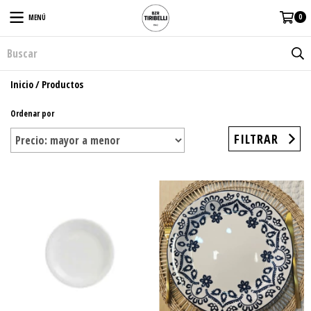
0
MENÚ
Inicio
/
Productos
Ordenar por
FILTRAR