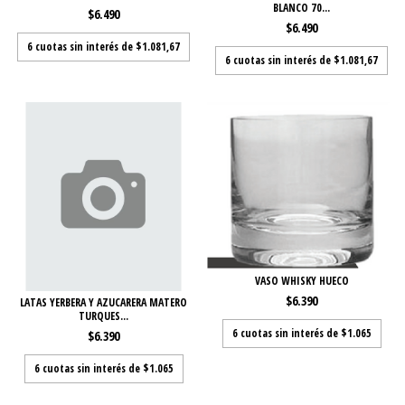
BLANCO 70...
$6.490
$6.490
6
cuotas sin interés de
$1.081,67
6
cuotas sin interés de
$1.081,67
VASO WHISKY HUECO
$6.390
LATAS YERBERA Y AZUCARERA MATERO
TURQUES...
6
cuotas sin interés de
$1.065
$6.390
6
cuotas sin interés de
$1.065