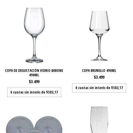
COPA DE DEGUSTACIÓN VIDRIO BARONE
COPA BRUNELLO 490ML
490ML
$3.499
$3.499
6
cuotas sin interés de
$583,17
6
cuotas sin interés de
$583,17