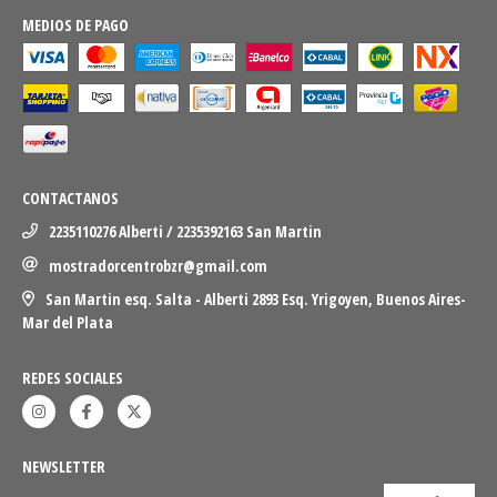
MEDIOS DE PAGO
CONTACTANOS
2235110276 Alberti / 2235392163 San Martin
mostradorcentrobzr@gmail.com
San Martin esq. Salta - Alberti 2893 Esq. Yrigoyen, Buenos Aires-
Mar del Plata
REDES SOCIALES
NEWSLETTER