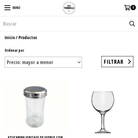
0
MENÚ
Inicio
/
Productos
Ordenar por
FILTRAR
AZUCARERA VINTAGE DE VIDRIO CON