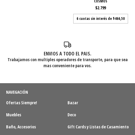
COSMOS
$2.799
6
cuotas sin interés de
$466,50
ENVIOS A TODO EL PAIS.
Trabajamos con multiples operadores de transporte, para que sea
mas conveniente para vos.
NAVEGACIÓN
Ofertas Siempre!
Bazar
Muebles
Deco
Baño, Accesorios
Gift Cards y Listas de Casamiento