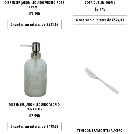
DISPENSER JABON LIQUIDO VIDRIO ROSE
COPA DUBLIN 400ML
TRAM...
$3.149
$3.190
6
cuotas sin interés de
$524,83
6
cuotas sin interés de
$531,67
DISPENSER JABON LIQUIDO VIDRIO
PUNTITOS
$2.990
6
cuotas sin interés de
$498,33
TENEDOR TRAMONTINA ACERO