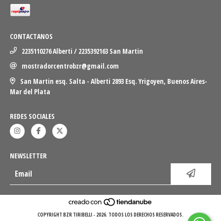
CONTACTANOS
2235110276 Alberti / 2235392163 San Martin
mostradorcentrobzr@gmail.com
San Martin esq. Salta - Alberti 2893 Esq. Yrigoyen, Buenos Aires-
Mar del Plata
REDES SOCIALES
NEWSLETTER
COPYRIGHT BZR TIRIBELLI - 2026. TODOS LOS DERECHOS RESERVADOS.