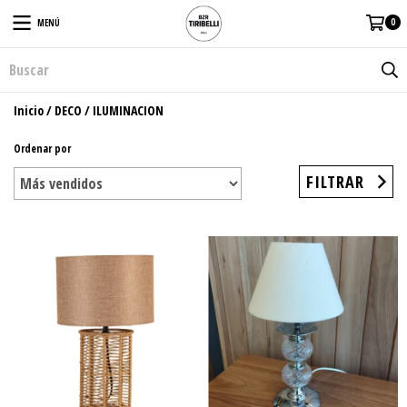
0
MENÚ
Inicio
/
DECO
/
ILUMINACION
Ordenar por
FILTRAR