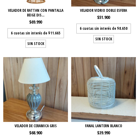
VELADOR DE RATTAN CON PANTALLA
VELADOR VIDRIO DOBLE ESFERA
BEIGE DIS...
$51.900
$69.990
6
cuotas sin interés de
$8.650
6
cuotas sin interés de
$11.665
SIN STOCK
SIN STOCK
VELADOR DE CERAMICA GRIS
FANAL LANTERN BLANCO
$68.900
$39.990