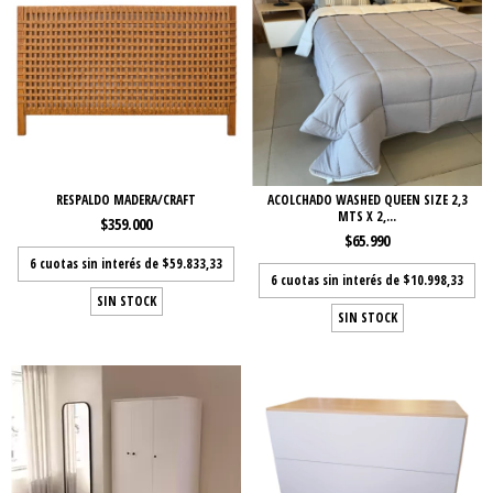
RESPALDO MADERA/CRAFT
ACOLCHADO WASHED QUEEN SIZE 2,3
MTS X 2,...
$359.000
$65.990
6
cuotas sin interés de
$59.833,33
6
cuotas sin interés de
$10.998,33
SIN STOCK
SIN STOCK