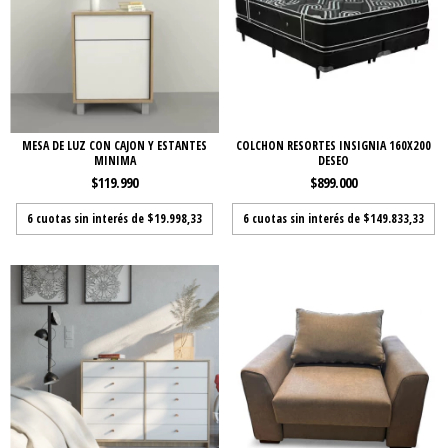
MESA DE LUZ CON CAJON Y ESTANTES
COLCHON RESORTES INSIGNIA 160X200
MINIMA
DESEO
$119.990
$899.000
6
cuotas sin interés de
$19.998,33
6
cuotas sin interés de
$149.833,33