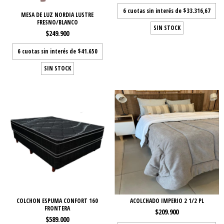
6
cuotas sin interés de
$33.316,67
MESA DE LUZ NORDIA LUSTRE
FRESNO/BLANCO
SIN STOCK
$249.900
6
cuotas sin interés de
$41.650
SIN STOCK
COLCHON ESPUMA CONFORT 160
ACOLCHADO IMPERIO 2 1/2 PL
FRONTERA
$209.900
$589.000