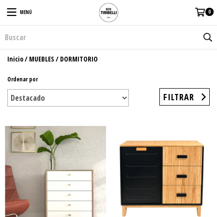
0
MENÚ
Inicio
/
MUEBLES
/
DORMITORIO
Ordenar por
FILTRAR