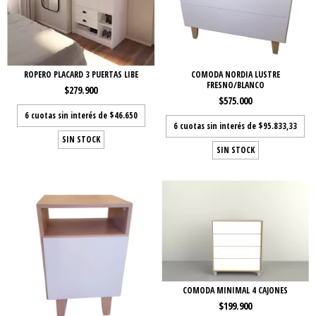
ROPERO PLACARD 3 PUERTAS LIBE
COMODA NORDIA LUSTRE
FRESNO/BLANCO
$279.900
$575.000
6
cuotas sin interés de
$46.650
6
cuotas sin interés de
$95.833,33
SIN STOCK
SIN STOCK
COMODA MINIMAL 4 CAJONES
$199.900