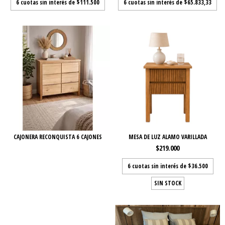
6
cuotas sin interés de
$111.500
6
cuotas sin interés de
$65.833,33
CAJONERA RECONQUISTA 6 CAJONES
MESA DE LUZ ALAMO VARILLADA
$219.000
6
cuotas sin interés de
$36.500
SIN STOCK