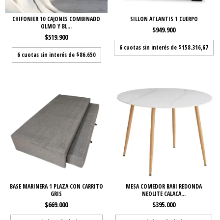
CHIFONIER 10 CAJONES COMBINADO
SILLON ATLANTIS 1 CUERPO
OLMO Y BL...
$949.900
$519.900
6
cuotas sin interés de
$158.316,67
6
cuotas sin interés de
$86.650
BASE MARINERA 1 PLAZA CON CARRITO
MESA COMEDOR BARI REDONDA
GRIS
NEOLITE CALACA...
$669.000
$395.000