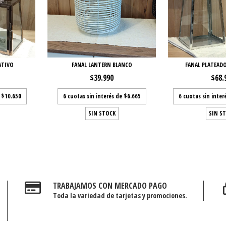
ATIVO
FANAL LANTERN BLANCO
FANAL PLATEAD
$39.990
$68.
e
$10.650
6
cuotas sin interés de
$6.665
6
cuotas sin inter
SIN STOCK
SIN S
TRABAJAMOS CON MERCADO PAGO
Toda la variedad de tarjetas y promociones.